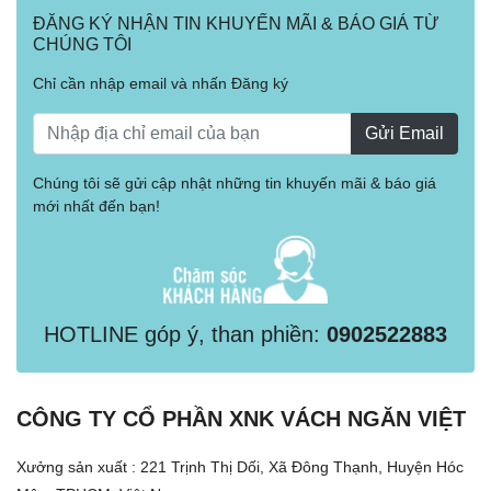
ĐĂNG KÝ NHẬN TIN KHUYẾN MÃI & BÁO GIÁ TỪ
CHÚNG TÔI
Chỉ cần nhập email và nhấn Đăng ký
Gửi Email
Chúng tôi sẽ gửi cập nhật những tin khuyến mãi & báo giá
mới nhất đến bạn!
HOTLINE góp ý, than phiền:
0902522883
CÔNG TY CỔ PHẦN XNK VÁCH NGĂN VIỆT
Xưởng sản xuất : 221 Trịnh Thị Dối, Xã Đông Thạnh, Huyện Hóc