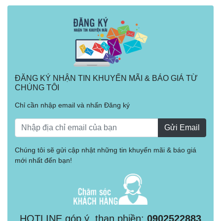
ĐĂNG KÝ NHẬN TIN KHUYẾN MÃI & BÁO GIÁ TỪ
CHÚNG TÔI
Chỉ cần nhập email và nhấn Đăng ký
Gửi Email
Chúng tôi sẽ gửi cập nhật những tin khuyến mãi & báo giá
mới nhất đến bạn!
HOTLINE góp ý, than phiền:
0902522883