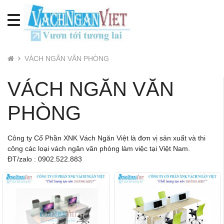
VÁCH NGĂN VĂN PHÒNG
VÁCH NGĂN VĂN
PHÒNG
Công ty Cổ Phần XNK Vách Ngăn Việt là đơn vị sản xuất và thi
công các loại vách ngăn văn phòng làm việc tại Việt Nam.
ĐT/zalo : 0902.522.883