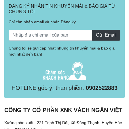
ĐĂNG KÝ NHẬN TIN KHUYẾN MÃI & BÁO GIÁ TỪ
CHÚNG TÔI
Chỉ cần nhập email và nhấn Đăng ký
Gửi Email
Chúng tôi sẽ gửi cập nhật những tin khuyến mãi & báo giá
mới nhất đến bạn!
HOTLINE góp ý, than phiền:
0902522883
CÔNG TY CỔ PHẦN XNK VÁCH NGĂN VIỆT
Xưởng sản xuất : 221 Trịnh Thị Dối, Xã Đông Thạnh, Huyện Hóc