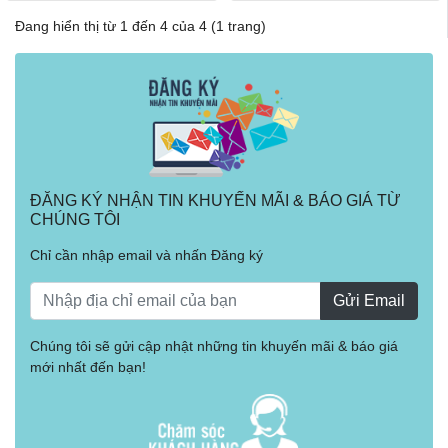
Đang hiển thị từ 1 đến 4 của 4 (1 trang)
ĐĂNG KÝ NHẬN TIN KHUYẾN MÃI & BÁO GIÁ TỪ
CHÚNG TÔI
Chỉ cần nhập email và nhấn Đăng ký
Gửi Email
Chúng tôi sẽ gửi cập nhật những tin khuyến mãi & báo giá
mới nhất đến bạn!