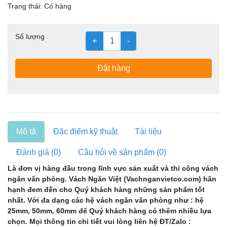
Trạng thái:
Có hàng
Số lượng
+
-
Đặt hàng
Mô tả
Đặc điểm kỹ thuật
Tài liệu
Đánh giá (0)
Câu hỏi về sản phẩm (0)
Là đơn vị hàng đầu trong lĩnh vực sản xuất và thi công vách
ngăn văn phòng. Vách Ngăn Việt (Vachnganvietco.com) hân
hạnh đem đến cho Quý khách hàng những sản phẩm tốt
nhất. Với đa dạng các hệ vách ngăn văn phòng như : hệ
25mm, 50mm, 60mm để Quý khách hàng có thêm nhiều lựa
chọn. Mọi thông tin chi tiết vui lòng liên hệ ĐT/Zalo :