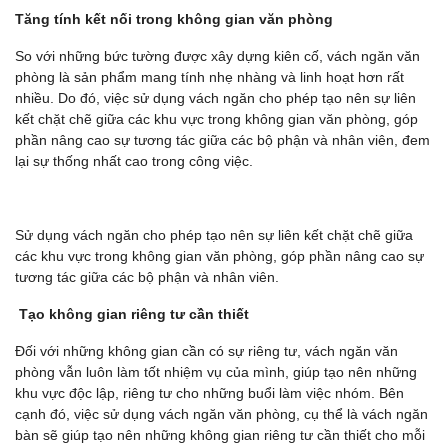
Tăng tính kết nối trong không gian văn phòng
So với những bức tường được xây dựng kiên cố, vách ngăn văn
phòng là sản phẩm mang tính nhẹ nhàng và linh hoạt hơn rất
nhiều. Do đó, việc sử dụng vách ngăn cho phép tạo nên sự liên
kết chặt chẽ giữa các khu vực trong không gian văn phòng, góp
phần nâng cao sự tương tác giữa các bộ phận và nhân viên, đem
lại sự thống nhất cao trong công việc.
Sử dụng vách ngăn cho phép tạo nên sự liên kết chặt chẽ giữa
các khu vực trong không gian văn phòng, góp phần nâng cao sự
tương tác giữa các bộ phận và nhân viên.
Tạo không gian riêng tư cần thiết
Đối với những không gian cần có sự riêng tư, vách ngăn văn
phòng vẫn luôn làm tốt nhiệm vụ của mình, giúp tạo nên những
khu vực độc lập, riêng tư cho những buổi làm việc nhóm. Bên
cạnh đó, việc sử dụng vách ngăn văn phòng, cụ thể là vách ngăn
bàn sẽ giúp tạo nên những không gian riêng tư cần thiết cho mỗi