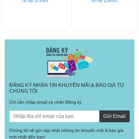
nỉ hệ 37mm
nỉ hệ 25mm
ĐĂNG KÝ NHẬN TIN KHUYẾN MÃI & BÁO GIÁ TỪ
CHÚNG TÔI
Chỉ cần nhập email và nhấn Đăng ký
Gửi Email
Chúng tôi sẽ gửi cập nhật những tin khuyến mãi & báo giá
mới nhất đến bạn!