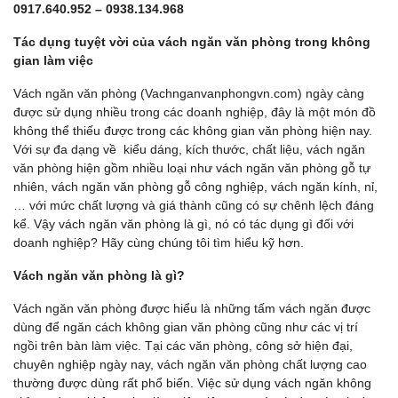
0917.640.952 – 0938.134.968
Tác dụng tuyệt vời của vách ngăn văn phòng trong không
gian làm việc
Vách ngăn văn phòng (Vachnganvanphongvn.com) ngày càng
được sử dụng nhiều trong các doanh nghiệp, đây là một món đồ
không thể thiếu được trong các không gian văn phòng hiện nay.
Với sự đa dạng về kiểu dáng, kích thước, chất liệu, vách ngăn
văn phòng hiện gồm nhiều loại như vách ngăn văn phòng gỗ tự
nhiên, vách ngăn văn phòng gỗ công nghiệp, vách ngăn kính, nỉ,
… với mức chất lượng và giá thành cũng có sự chênh lệch đáng
kể. Vậy vách ngăn văn phòng là gì, nó có tác dụng gì đối với
doanh nghiệp? Hãy cùng chúng tôi tìm hiểu kỹ hơn.
Vách ngăn văn phòng là gì?
Vách ngăn văn phòng được hiểu là những tấm vách ngăn được
dùng để ngăn cách không gian văn phòng cũng như các vị trí
ngồi trên bàn làm việc. Tại các văn phòng, công sở hiện đại,
chuyên nghiệp ngày nay, vách ngăn văn phòng chất lượng cao
thường được dùng rất phổ biến. Việc sử dụng vách ngăn không