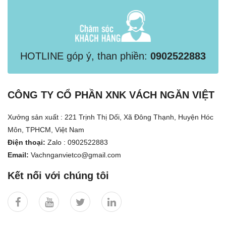
HOTLINE góp ý, than phiền:
0902522883
CÔNG TY CỔ PHẦN XNK VÁCH NGĂN VIỆT
Xưởng sản xuất : 221 Trịnh Thị Dối, Xã Đông Thạnh, Huyện Hóc
Môn, TPHCM, Việt Nam
Điện thoại:
Zalo : 0902522883
Email:
Vachnganvietco@gmail.com
Kết nối với chúng tôi