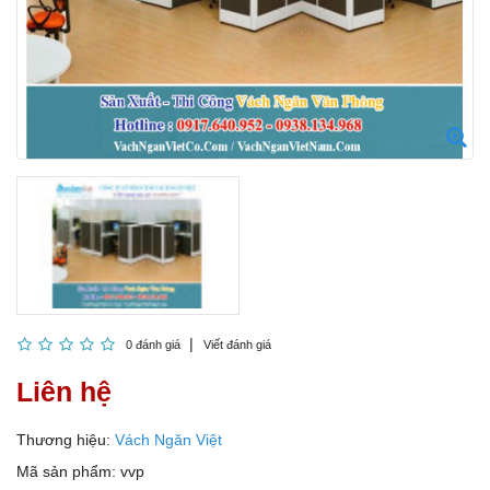
0 đánh giá
Viết đánh giá
Liên hệ
Thương hiệu:
Vách Ngăn Việt
Mã sản phẩm:
vvp