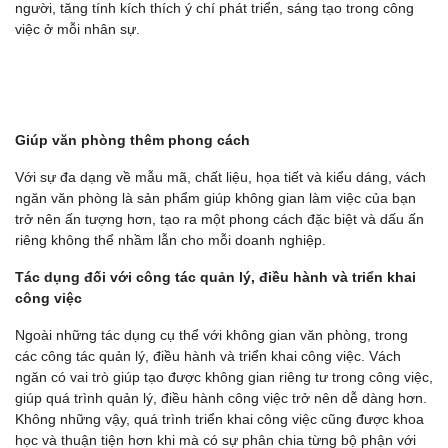
người, tăng tính kích thích ý chí phát triển, sáng tạo trong công
việc ở mỗi nhân sự.
Giúp văn phòng thêm phong cách
Với sự đa dạng về mẫu mã, chất liệu, họa tiết và kiểu dáng, vách
ngăn văn phòng là sản phẩm giúp không gian làm việc của bạn
trở nên ấn tượng hơn, tạo ra một phong cách đặc biệt và dấu ấn
riêng không thể nhầm lẫn cho mỗi doanh nghiệp.
Tác dụng đối với công tác quản lý, điều hành và triển khai
công việc
Ngoài những tác dụng cụ thể với không gian văn phòng, trong
các công tác quản lý, điều hành và triển khai công việc. Vách
ngăn có vai trò giúp tạo được không gian riêng tư trong công việc,
giúp quá trình quản lý, điều hành công việc trở nên dễ dàng hơn.
Không những vậy, quá trình triển khai công việc cũng được khoa
học và thuận tiện hơn khi mà có sự phân chia từng bộ phận với