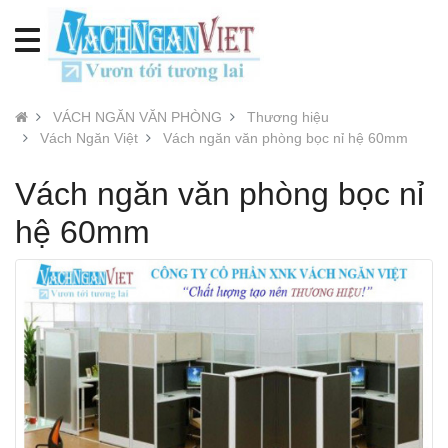
VÁCH NGĂN VĂN PHÒNG
Thương hiệu
Vách Ngăn Việt
Vách ngăn văn phòng bọc nỉ hệ 60mm
Vách ngăn văn phòng bọc nỉ
hệ 60mm